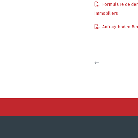
Formulaire de dem
immobiliers
Anfrageboden Ber