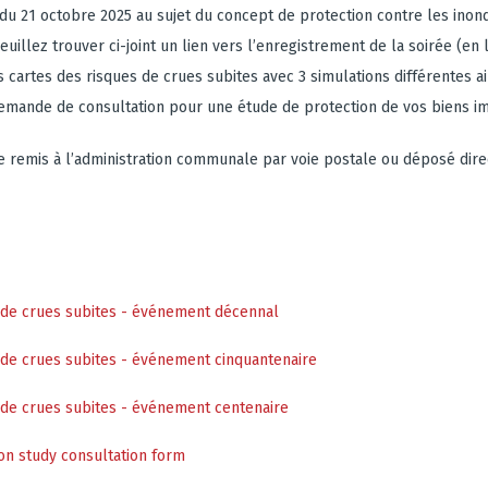
 du 21 octobre 2025 au sujet du concept de protection contre les inond
euillez trouver ci-joint un lien vers l’enregistrement de la soirée (en
 cartes des risques de crues subites avec 3 simulations différentes ai
emande de consultation pour une étude de protection de vos biens im
re remis à l’administration communale par voie postale ou déposé dir
 de crues subites - événement décennal
 de crues subites - événement cinquantenaire
 de crues subites - événement centenaire
on study consultation form