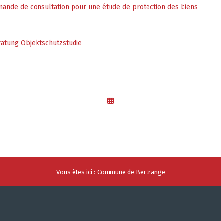
ande de consultation pour une étude de protection des biens
atung Objektschutzstudie
Vous êtes ici :
Commune de Bertrange