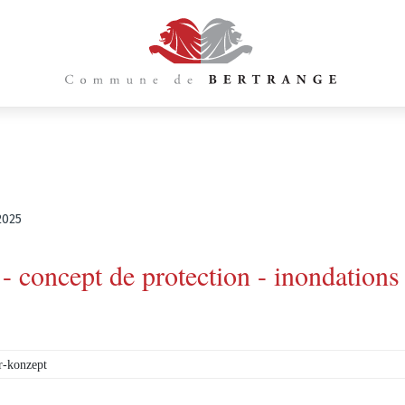
2025
- concept de protection - inondations 