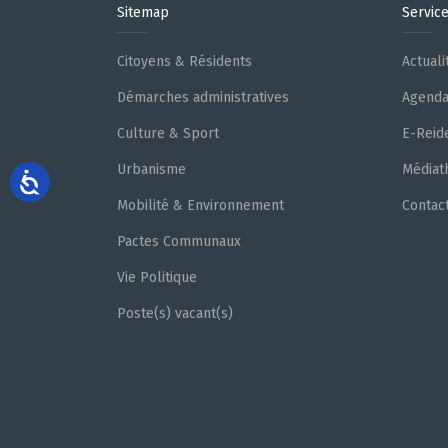
Sitemap
Servic
Citoyens & Résidents
Actuali
Démarches administratives
Agend
Culture & Sport
E-Reid
Urbanisme
Médiat
Mobilité & Environnement
Contac
Pactes Communaux
Vie Politique
Poste(s) vacant(s)