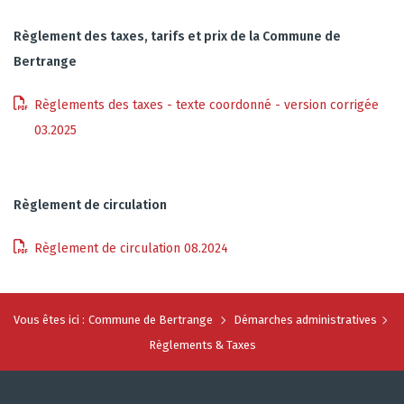
Règlement des taxes, tarifs et prix de la Commune de
Bertrange
Règlements des taxes - texte coordonné - version corrigée
03.2025
Règlement de circulation
Règlement de circulation 08.2024
Vous êtes ici :
Commune de Bertrange
Démarches administratives
Règlements & Taxes