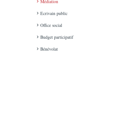
Médiation
Ecrivain public
Office social
Budget participatif
Bénévolat