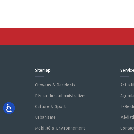
Sitemap
Servic
Citoyens & Résidents
Actuali
Démarches administratives
Agend
Culture & Sport
E-Reid
Urbanisme
Médiat
Mobilité & Environnement
Contac