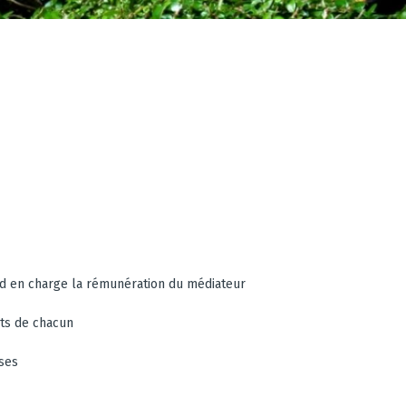
nd en charge la rémunération du médiateur
êts de chacun
uses