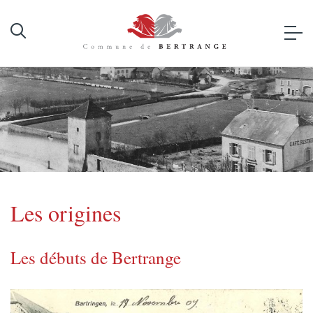
Les origines
Les débuts de Bertrange