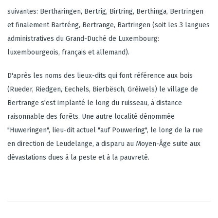
suivantes: Bertharingen, Bertrig, Birtring, Berthinga, Bertringen
et finalement Bartréng, Bertrange, Bartringen (soit les 3 langues
administratives du Grand-Duché de Luxembourg:
luxembourgeois, français et allemand).
D'après les noms des lieux-dits qui font référence aux bois
(Rueder, Riedgen, Eechels, Bierbësch, Gréiwels) le village de
Bertrange s'est implanté le long du ruisseau, à distance
raisonnable des forêts. Une autre localité dénommée
"Huweringen", lieu-dit actuel "auf Pouwering", le long de la rue
en direction de Leudelange, a disparu au Moyen-Âge suite aux
dévastations dues à la peste et à la pauvreté.