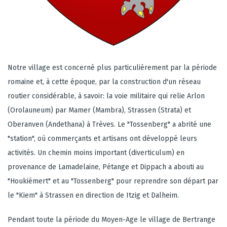
Notre village est concerné plus particulièrement par la période
romaine et, à cette époque, par la construction d'un réseau
routier considérable, à savoir: la voie militaire qui relie Arlon
(Orolauneum) par Mamer (Mambra), Strassen (Strata) et
Oberanven (Andethana) à Trèves. Le "Tossenberg" a abrité une
"station", où commerçants et artisans ont développé leurs
activités. Un chemin moins important (diverticulum) en
provenance de Lamadelaine, Pétange et Dippach a abouti au
"Houkiémert" et au "Tossenberg" pour reprendre son départ par
le "Kiem" à Strassen en direction de Itzig et Dalheim.
Pendant toute la période du Moyen-Age le village de Bertrange