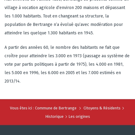
village à vocation agricole d’environ 200 maisons et dépassant
les 1.000 habitants. Tout en changeant sa structure, la
population de Bertrange n’a évolué qu’avec modération pour
atteindre les quelque 1.300 habitants en 1945.
A partir des années 60, le nombre des habitants ne fait que
croître pour atteindre les 3.000 en 1973 (passage au système de
vote par partis politiques à partir de 1975), les 4.000 en 1981,
les 5.000 en 1996, les 6.000 en 2005 et les 7.000 estimés en
2013/14.
Vous êtes ici :
Commune de Bertrange
Citoyens & Résidents
Historique
Les origines