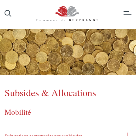
Subsides & Allocations
Mobilité
Subventions communales pour véhicules