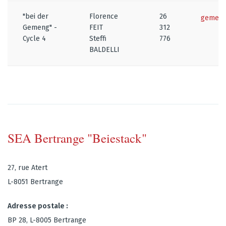
"bei der
Florence
26
gemeng
Gemeng" -
FEIT
312
Cycle 4
Steffi
776
BALDELLI
SEA Bertrange "Beiestack"
27, rue Atert
L-8051 Bertrange
Adresse postale :
BP 28, L-8005 Bertrange