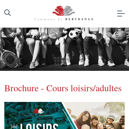
Brochure - Cours loisirs/adultes