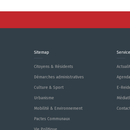
Sitemap
Servic
Citoyens & Résidents
Actuali
Démarches administratives
Agend
Culture & Sport
E-Reid
Urbanisme
Médiat
Mobilité & Environnement
Contac
Pactes Communaux
Vie Politique