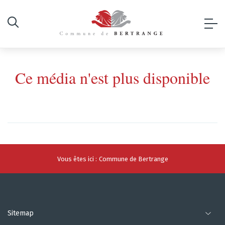
Ce média n'est plus disponible
Vous êtes ici :
Commune de Bertrange
Sitemap