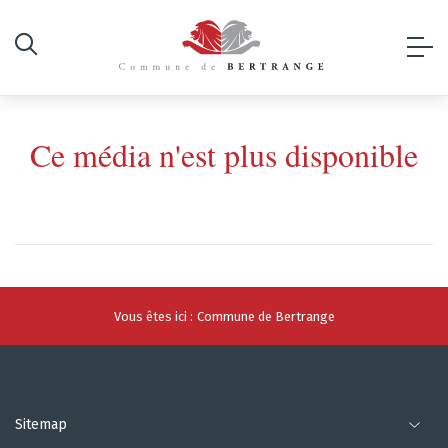
Ce média n'est plus disponible
Vous êtes ici :
Commune de Bertrange
Sitemap