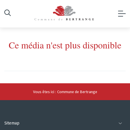
Ce média n'est plus disponible
Vous êtes ici :
Commune de Bertrange
Sitemap