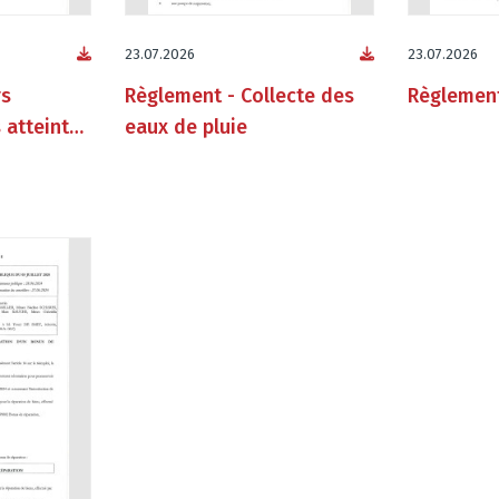
23.07.2026
23.07.2026
rs
Règlement - Collecte des
Règlement
 atteints
eaux de pluie