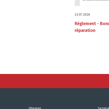
23.07.2026
Règlement - Bon
réparation
Sitemap
Servic