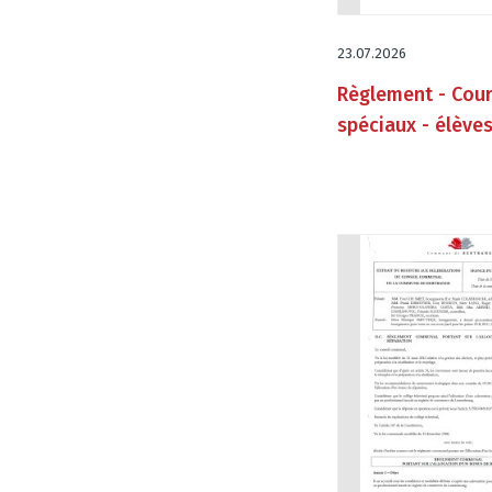
23.07.2026
Règlement - Cou
spéciaux - élèves
de dyslexie