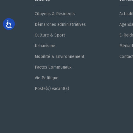
Citoyens & Résidents
Actuali
Démarches administratives
Agend
Culture & Sport
E-Reid
Urbanisme
Médiat
Mobilité & Environnement
Contac
Pactes Communaux
Vie Politique
Poste(s) vacant(s)