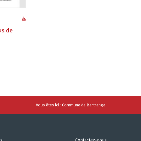
us de
Vous êtes ici :
Commune de Bertrange
es
Contactez-nous