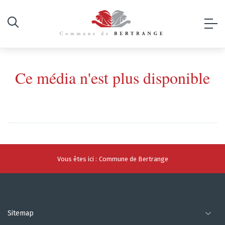
Ce média n'est plus disponible
Vous êtes ici :
Commune de Bertrange
Sitemap