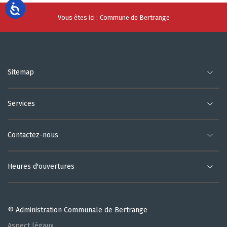
Vous êtes ici :
Commune de Bertrange
Sitemap
Services
Contactez-nous
Heures d'ouvertures
© Administration Communale de Bertrange
Aspect légaux