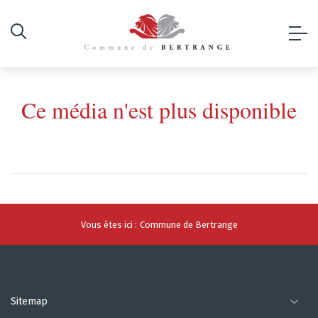
Ce média n'est plus disponible
Vous êtes ici :
Commune de Bertrange
Sitemap