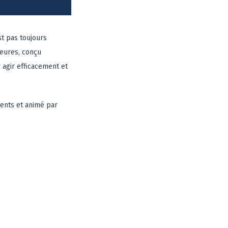
st pas toujours
heures, conçu
 agir efficacement et
rents et animé par