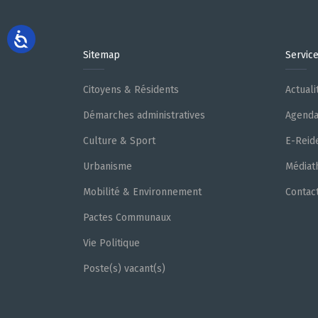
Sitemap
Servic
Citoyens & Résidents
Actuali
Démarches administratives
Agend
Culture & Sport
E-Reid
Urbanisme
Médiat
Mobilité & Environnement
Contac
Pactes Communaux
Vie Politique
Poste(s) vacant(s)