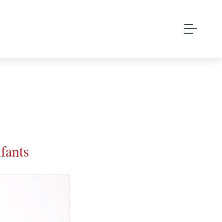
fants