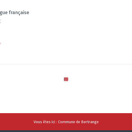
ngue française
g
e
Vous êtes ici :
Commune de Bertrange