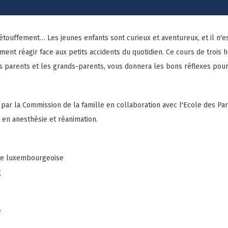
 étouffement… Les jeunes enfants sont curieux et aventureux, et il n'e
ment réagir face aux petits accidents du quotidien. Ce cours de trois 
 parents et les grands-parents, vous donnera les bons réflexes pour
 par la Commission de la famille en collaboration avec l'Ecole des Pa
 en anesthésie et réanimation.
gue luxembourgeoise
g
e