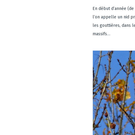
En début d’année (de f
l’on appelle un nid pr
les gouttières, dans l
massifs…