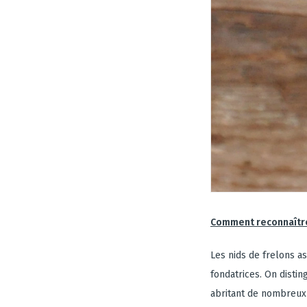
Comment reconnaître 
Les nids de frelons as
fondatrices. On distin
abritant de nombreux 