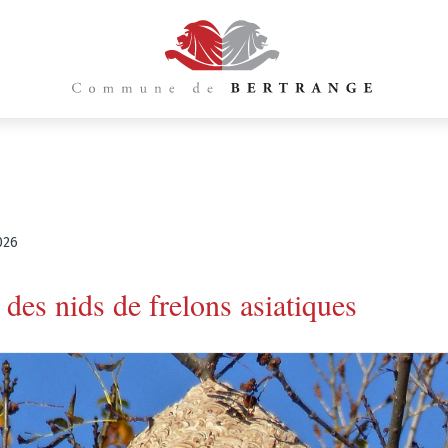
026
 des nids de frelons asiatiques