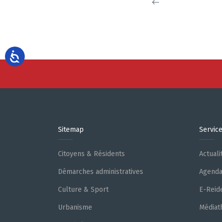
Sitemap
Servic
Citoyens & Résidents
Actuali
Démarches administratives
Agend
Culture & Sport
E-Reid
Urbanisme
Médiat