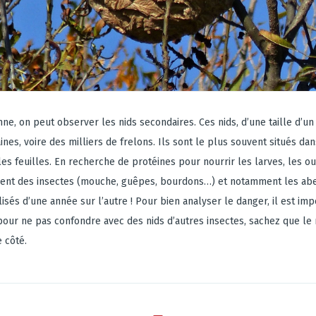
mne, on peut observer les nids secondaires. Ces nids, d’une taille d’un
nes, voire des milliers de frelons. Ils sont le plus souvent situés dan
les feuilles. En recherche de protéines pour nourrir les larves, les o
ent des insectes (mouche, guêpes, bourdons…) et notamment les abei
lisés d’une année sur l’autre ! Pour bien analyser le danger, il est im
n, pour ne pas confondre avec des nids d’autres insectes, sachez que le 
 côté.