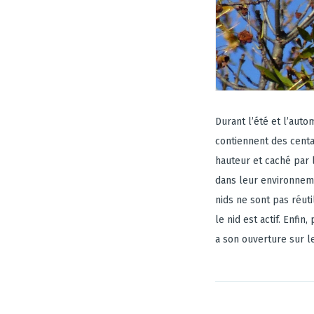
Durant l’été et l’auto
contiennent des centai
hauteur et caché par 
dans leur environnem
nids ne sont pas réuti
le nid est actif. Enfi
a son ouverture sur le