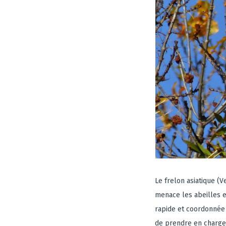
Le frelon asiatique (
menace les abeilles et
rapide et coordonnée 
de prendre en charge l