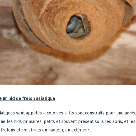
un nid de frelon asiatique
iatiques sont appelés « colonies ». Ils sont construits pour une année
gue les nids primaires, petits et souvent présent sous les abris, et les
frelons et construits en hauteur, en extérieur.