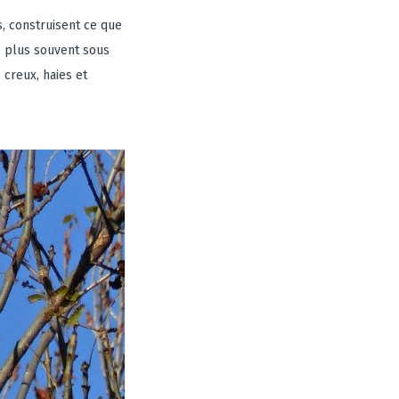
s, construisent ce que
le plus souvent sous
 creux, haies et