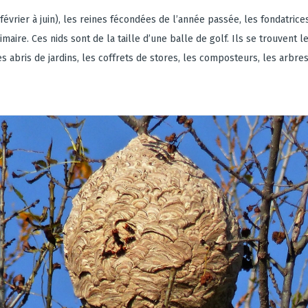
évrier à juin), les reines fécondées de l’année passée, les fondatrice
imaire. Ces nids sont de la taille d’une balle de golf. Ils se trouvent 
es abris de jardins, les coffrets de stores, les composteurs, les arbres