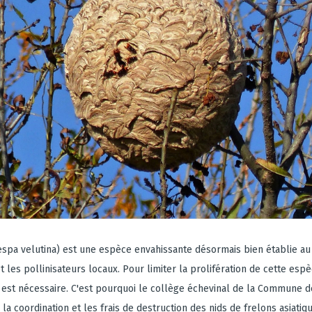
Vespa velutina) est une espèce envahissante désormais bien établie a
 les pollinisateurs locaux. Pour limiter la prolifération de cette espè
est nécessaire. C'est pourquoi le collège échevinal de la Commune d
a coordination et les frais de destruction des nids de frelons asiatiqu