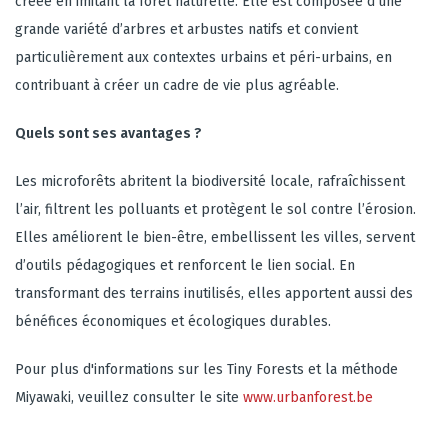
créée en imitant la forêt naturelle. Elle est composée d’une
grande variété d’arbres et arbustes natifs et convient
particulièrement aux contextes urbains et péri-urbains, en
contribuant à créer un cadre de vie plus agréable.
Quels sont ses avantages ?
Les microforêts abritent la biodiversité locale, rafraîchissent
l’air, filtrent les polluants et protègent le sol contre l’érosion.
Elles améliorent le bien-être, embellissent les villes, servent
d’outils pédagogiques et renforcent le lien social. En
transformant des terrains inutilisés, elles apportent aussi des
bénéfices économiques et écologiques durables.
Pour plus d'informations sur les Tiny Forests et la méthode
Miyawaki, veuillez consulter le site
www.urbanforest.be