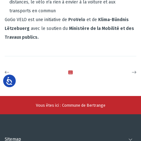
distances, le vélo n'a rien à envier à la voiture et aux
transports en commun
GoGo VELO est une initiative de
ProVelo
et de
Klima-Bündnis
Lëtzebuerg
avec le soutien du
Ministère de la Mobilité et des
Travaux publics.
Vous êtes ici :
Commune de Bertrange
Sitemap