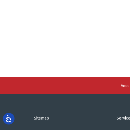
Vous 
Sitemap
Servic