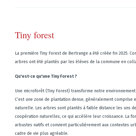
Tiny forest
La première Tiny Forest de Bertrange a été créée fin 2025. C
arbres ont été plantés par les élèves de la commune en colla
Qu'est-ce qu'une Tiny Forest ?
Une microforêt (Tiny Forest) transforme notre environnement e
C’est une zone de plantation dense, généralement comprise en
naturelle. Les arbres sont plantés à faible distance les uns de
coopération naturelles, ce qui accélère leur croissance. La f
arbustes natifs et convient particulièrement aux contextes urb
cadre de vie plus agréable.