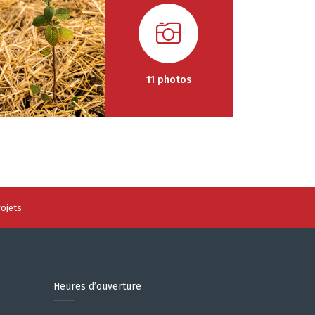
11 photos
ojets
Heures d’ouverture