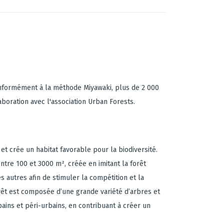
onformément à la méthode Miyawaki, plus de 2 000
boration avec l'association Urban Forests.
t crée un habitat favorable pour la biodiversité.
tre 100 et 3000 m², créée en imitant la forêt
s autres afin de stimuler la compétition et la
orêt est composée d’une grande variété d’arbres et
ains et péri-urbains, en contribuant à créer un