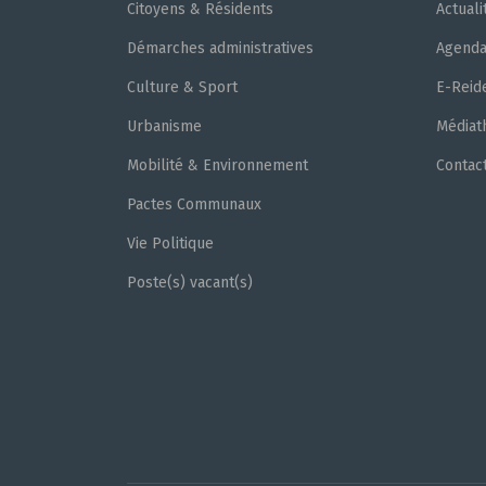
Citoyens & Résidents
Actuali
Démarches administratives
Agend
Culture & Sport
E-Reid
Urbanisme
Médiat
Mobilité & Environnement
Contac
Pactes Communaux
Vie Politique
Poste(s) vacant(s)