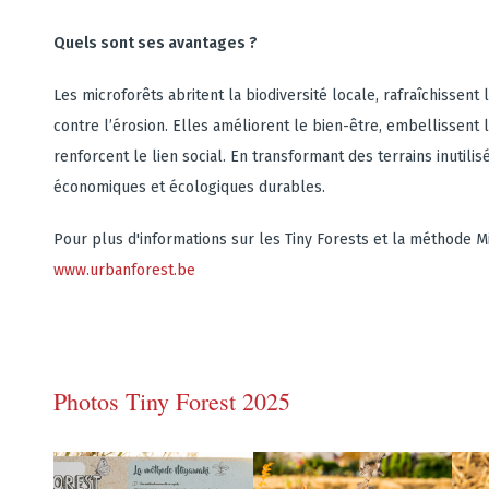
Quels sont ses avantages ?
Les microforêts abritent la biodiversité locale, rafraîchissent l
contre l’érosion. Elles améliorent le bien-être, embellissent l
renforcent le lien social. En transformant des terrains inutili
économiques et écologiques durables.
Pour plus d'informations sur les Tiny Forests et la méthode Mi
www.urbanforest.be
Photos Tiny Forest 2025