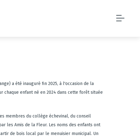
ge) a été inauguré fin 2025, à l'occasion de la
our chaque enfant né en 2024 dans cette forêt située
les membres du collège échevinal, du conseil
ar les Amis de la Fleur. Les noms des enfants ont
rtir de bois local par le menuisier municipal. Un