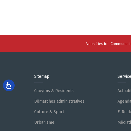
Vous êtes ici :
Commune de
Sitemap
Servic
Citoyens & Résidents
Actuali
Démarches administratives
Agend
Culture & Sport
E-Reid
Urbanisme
Médiat