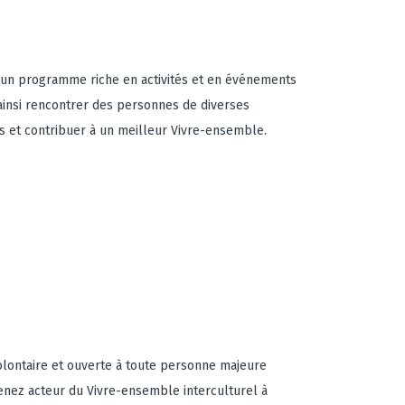
à un programme riche en activités et en événements
 ainsi rencontrer des personnes de diverses
ls et contribuer à un meilleur Vivre-ensemble.
volontaire et ouverte à toute personne majeure
enez acteur du Vivre-ensemble interculturel à