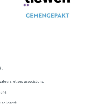
 :
aleurs, et ses associations.
mune.
solidarité.