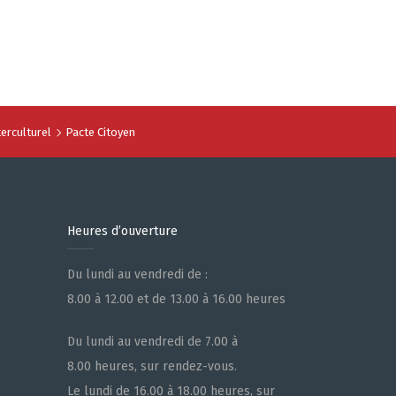
erculturel
Pacte Citoyen
Heures d’ouverture
Du lundi au vendredi de :
8.00 à 12.00 et de 13.00 à 16.00 heures
e
Du lundi au vendredi de 7.00 à
8.00 heures, sur rendez-vous.
Le lundi de 16.00 à 18.00 heures, sur