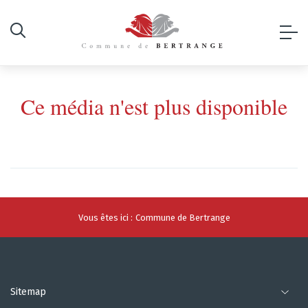
Ce média n'est plus disponible
Vous êtes ici :
Commune de Bertrange
Sitemap