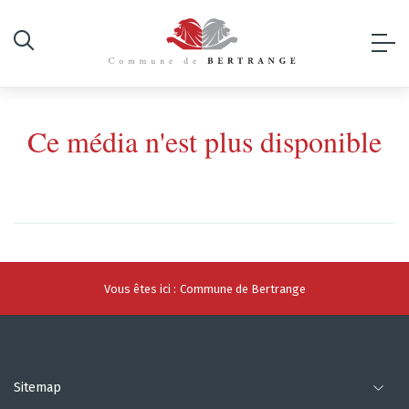
Ce média n'est plus disponible
Vous êtes ici :
Commune de Bertrange
Sitemap