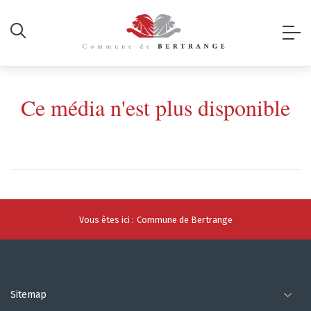
Ce média n'est plus disponible
Vous êtes ici :
Commune de Bertrange
Sitemap