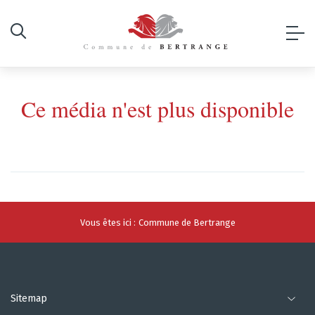
Ce média n'est plus disponible
Vous êtes ici :
Commune de Bertrange
Sitemap