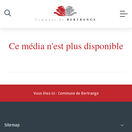
Ce média n'est plus disponible
Vous êtes ici :
Commune de Bertrange
Sitemap