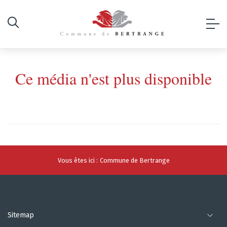
Ce média n'est plus disponible
Vous êtes ici :
Commune de Bertrange
Sitemap