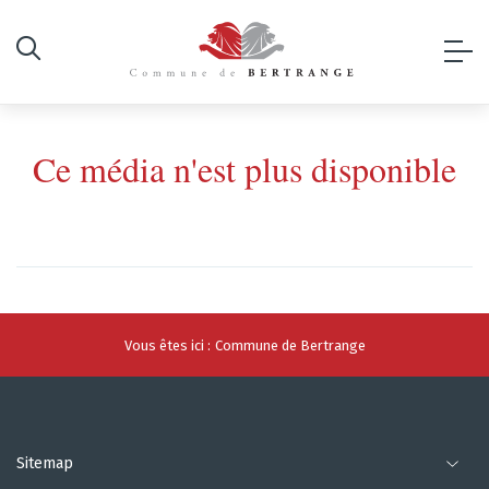
Ce média n'est plus disponible
Vous êtes ici :
Commune de Bertrange
Sitemap