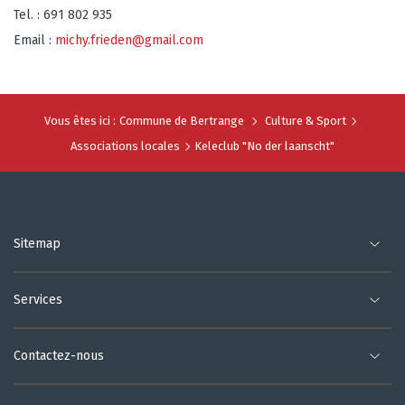
Tel. : 691 802 935
Email :
michy.frieden@gmail.com
Vous êtes ici :
Commune de Bertrange
Culture & Sport
Associations locales
Keleclub "No der laanscht"
Sitemap
Services
Contactez-nous