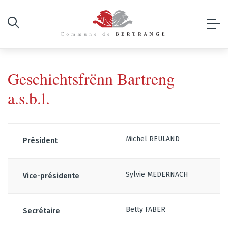
Geschichtsfrënn Bartreng
a.s.b.l.
Michel REULAND
Président
Sylvie MEDERNACH
Vice-présidente
Betty FABER
Secrétaire