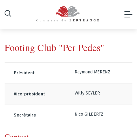
Footing Club "Per Pedes"
Raymond MERENZ
Président
Willy SEYLER
Vice-président
Nico GILBERTZ
Secrétaire
Contact