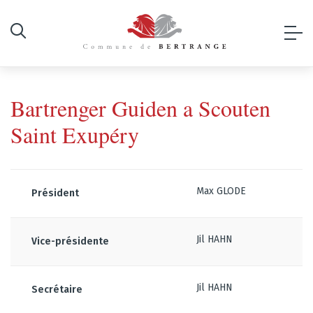
Bartrenger Guiden a Scouten
Saint Exupéry
Max GLODE
Président
Jil HAHN
Vice-présidente
Jil HAHN
Secrétaire