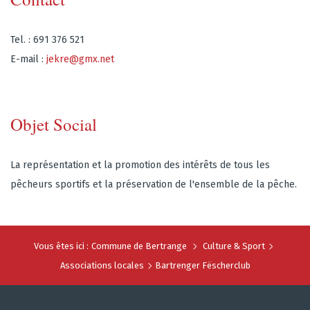
Tel. : 691 376 521
E-mail :
jekre@gmx.net
Objet Social
La représentation et la promotion des intérêts de tous les
pêcheurs sportifs et la préservation de l'ensemble de la pêche.
Vous êtes ici :
Commune de Bertrange
Culture & Sport
Associations locales
Bartrenger Fëscherclub