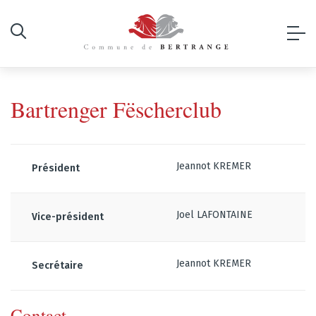
Bartrenger Fëscherclub
Jeannot KREMER
Président
Joel LAFONTAINE
Vice-président
Jeannot KREMER
Secrétaire
Contact