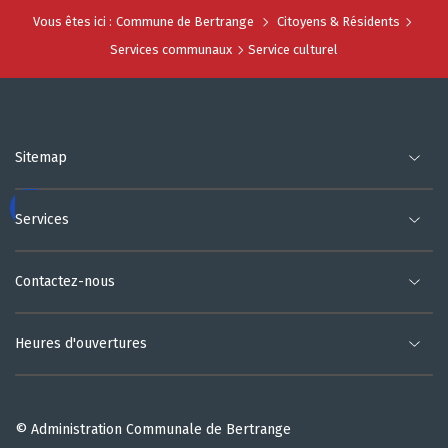
Vous êtes ici :
Commune de Bertrange
Citoyens & Résidents
Services communaux
Service culturel
Sitemap
Services
Contactez-nous
Heures d'ouvertures
© Administration Communale de Bertrange