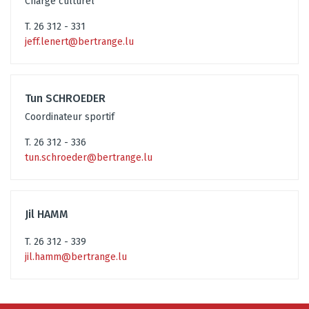
Chargé culturel
T. 26 312 - 331
jeff.lenert@bertrange.lu
Tun SCHROEDER
Coordinateur sportif
T. 26 312 - 336
tun.schroeder@bertrange.lu
Jil HAMM
T. 26 312 - 339
jil.hamm@bertrange.lu