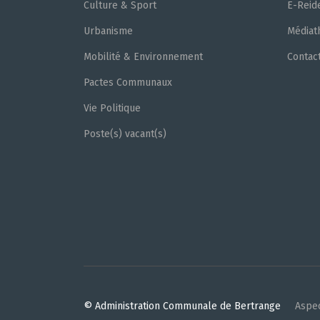
Culture & Sport
E-Reid
Urbanisme
Médiat
Mobilité & Environnement
Contac
Pactes Communaux
Vie Politique
Poste(s) vacant(s)
© Administration Communale de Bertrange
Aspec