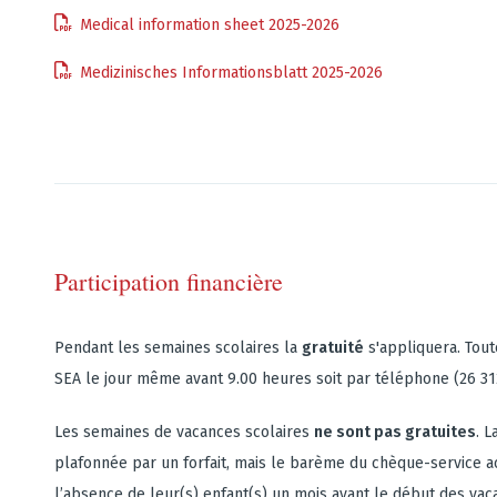
Medical information sheet 2025-2026
Medizinisches Informationsblatt 2025-2026
Participation financière
Pendant les semaines scolaires la
gratuité
s'appliquera. Tout
SEA le jour même avant 9.00 heures soit par téléphone (26 312 
Les semaines de vacances scolaires
ne sont pas gratuites
. L
plafonnée par un forfait, mais le barème du chèque-service ac
l’absence de leur(s) enfant(s) un mois avant le début des vaca