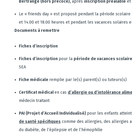
Bertrange (hors précoce),
après
inscription préalable
et 
Le « friends day » est proposé pendant la période scolaire 
et 14.00 et 18.00 heures et pendant les vacances solaires e
Documents à remettre
Fiches d’inscription
Fiches d’inscription
pour la
période de vacances scolair
SEA
Fiche médicale
remplie par le(s) parent(s) ou tuteurs(s)
Certificat médical
en cas
d’allergie ou d’intolérance alim
médecin traitant
PAI (Projet d’Accueil Individualisé)
pour les enfants attein
de santé spécifiques
comme des allergies, des allergies al
du diabète, de l’épilepsie et de l’hémophilie