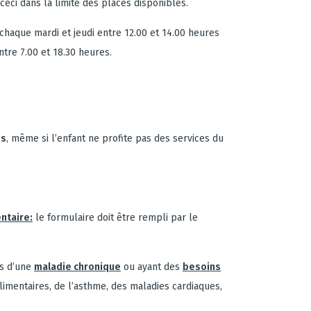
ceci dans la limite des places disponibles.
chaque mardi et jeudi entre 12.00 et 14.00 heures
ntre 7.00 et 18.30 heures.
es
, même si l’enfant ne profite pas des services du
entaire:
le formulaire doit être rempli par le
ts d’une
maladie chronique
ou ayant des
besoins
imentaires, de l’asthme, des maladies cardiaques,