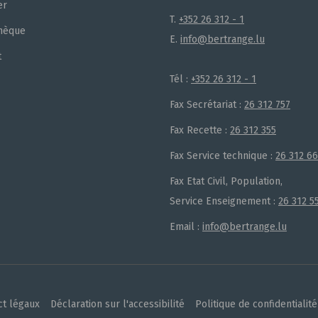
er
T.
+352 26 312 - 1
hèque
E.
info@bertrange.lu
t
Tél :
+352 26 312 - 1
Fax Secrétariat :
26 312 757
Fax Recette :
26 312 355
Fax Service technique :
26 312 6
Fax Etat Civil, Population,
Service Enseignement :
26 312 5
Email :
info@bertrange.lu
t légaux
Déclaration sur l'accessibilité
Politique de confidentialité