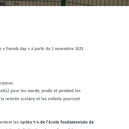
e « friends day » à partir du 3 novembre 2025.
riptions
ant(s) pour les mardis, jeudis et pendant les
 la rentrée scolaire et les enfants pourront
uentent les
cycles 1-4 de l’école fondamentale de