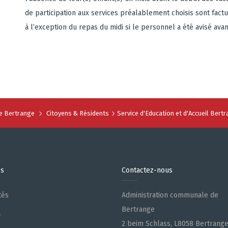
de participation aux services préalablement choisis sont factur
à l’exception du repas du midi si le personnel a été avisé avan
 Bertrange
Citoyens & Résidents
Service d'Education et d'Accueil Bert
es
Contactez-nous
tés
Administration communale de
Bertrange
a
2 beim Schlass, L8058 Bertrang