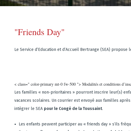
"Friends Day"
Le Service d’Education et d’Accueil Bertrange (SEA) propose l
< class=" color-primary mt-0 fw-500 "> Modalités et conditions d’insc
Les familles « non-prioritaires » pourront inscrire leur(s) enf
vacances scolaires. Un courrier est envoyé aux familles après
intégrer le SEA
pour le Congé de la Toussaint
.
Les enfants peuvent participer au « friends day » s’ils fréq