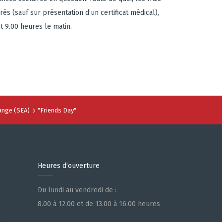
és (sauf sur présentation d’un certificat médical),
t 9.00 heures le matin.
range (SEA)
"Friends Day"
Heures d’ouverture
Du lundi au vendredi de :
8.00 à 12.00 et de 13.00 à 16.00 heures
e