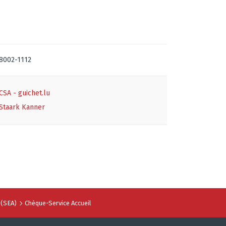
8002-1112
CSA - guichet.lu
Staark Kanner
 (SEA)
Chèque-Service Accueil