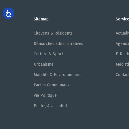
Sitemap
Servic
Citoyens & Résidents
Actuali
Démarches administratives
Agend
Culture & Sport
E-Reid
Urbanisme
Médiat
Mobilité & Environnement
Contac
Pactes Communaux
Vie Politique
Poste(s) vacant(s)