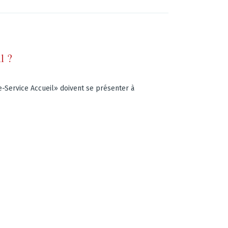
l ?
e-Service Accueil» doivent se présenter à