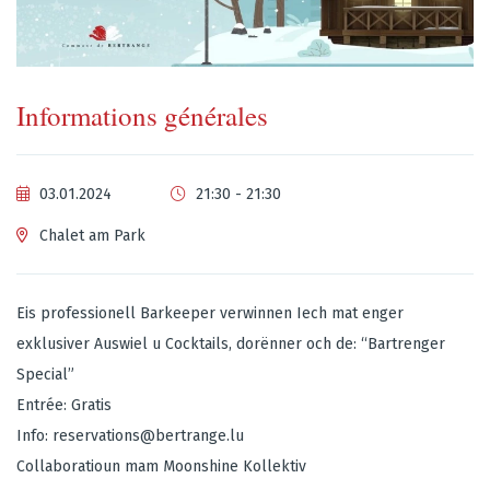
Informations générales
03.01.2024
21:30 - 21:30
Chalet am Park
Eis professionell Barkeeper verwinnen Iech mat enger
exklusiver Auswiel u Cocktails, dorënner och de: “Bartrenger
Special”
Entrée: Gratis
Info:
reservations@bertrange.lu
Collaboratioun mam Moonshine Kollektiv