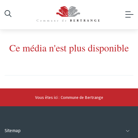
Ce média n'est plus disponible
Vous êtes ici :
Commune de Bertrange
Sitemap